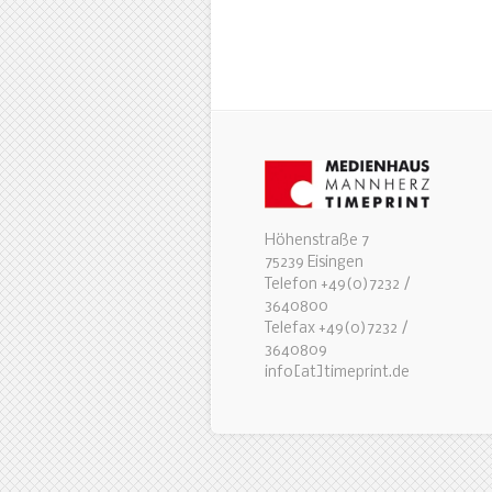
Höhenstraße 7
75239 Eisingen
Telefon +49(0)7232 /
3640800
Telefax +49(0)7232 /
3640809
info[at]timeprint.de