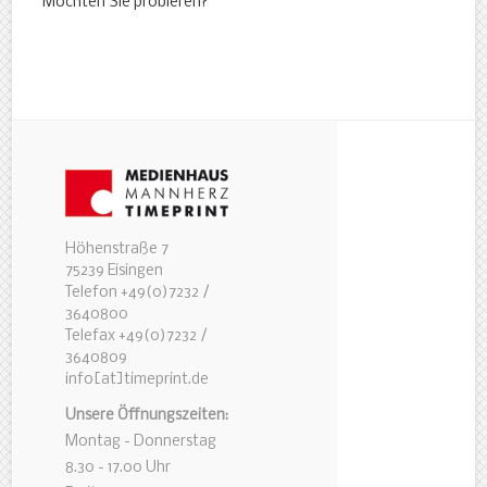
Möchten Sie probieren?
Höhenstraße 7
75239 Eisingen
Telefon +49(0)7232 /
3640800
Telefax +49(0)7232 /
3640809
info[at]timeprint.de
Unsere Öffnungszeiten:
Montag - Donnerstag
8.30 - 17.00 Uhr