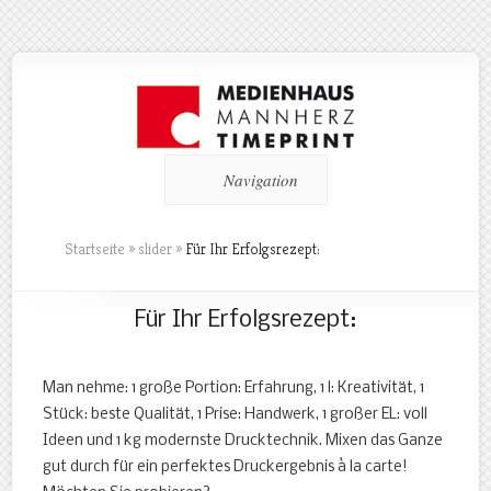
Navigation
Startseite
»
slider
»
Für Ihr Erfolgsrezept:
Für Ihr Erfolgsrezept:
Man nehme: 1 große Portion: Erfahrung, 1 l: Kreativität, 1
Stück: beste Qualität, 1 Prise: Handwerk, 1 großer EL: voll
Ideen und 1 kg modernste Drucktechnik. Mixen das Ganze
gut durch für ein perfektes Druckergebnis à la carte!