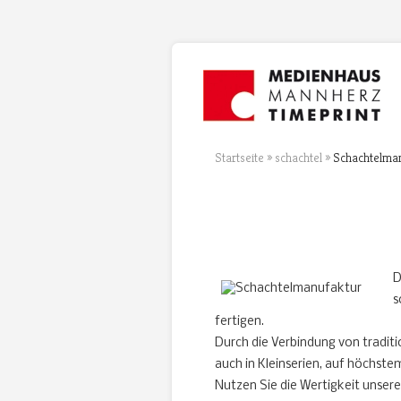
Startseite
»
schachtel
»
Schachtelman
D
s
fertigen.
Durch die Verbindung von tradit
auch in Kleinserien, auf höchste
Nutzen Sie die Wertigkeit unser