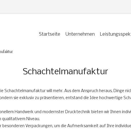
Startseite
Unternehmen
Leistungsspe
ufaktur
Schachtelmanufaktur
ie Schachtelmanufaktur will mehr. Aus dem Anspruch heraus, Dinge nic
ondern sie exklusiv zu präsentieren, entstand die Idee hochwertige Sch
ionellem Handwerk und modernster Drucktechnik bieten wir Ihnen indivi
m qualitativem Niveau.
er besonderen Verpackungen, um die Aufmerksamkeit auf Ihre individuel