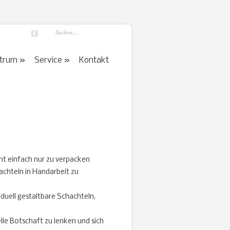
ktrum
Service
Kontakt
ht einfach nur zu verpacken
achteln in Handarbeit zu
duell gestaltbare Schachteln,
le Botschaft zu lenken und sich