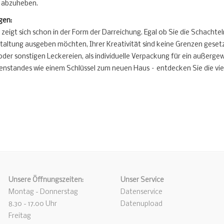
 abzuheben.
gen:
l zeigt sich schon in der Form der Darreichung. Egal ob Sie die Schachte
taltung ausgeben möchten, Ihrer Kreativität sind keine Grenzen gesetzt
 oder sonstigen Leckereien, als individuelle Verpackung für ein außerge
enstandes wie einem Schlüssel zum neuen Haus – entdecken Sie die vie
Unsere Öffnungszeiten:
Unser Service
Montag - Donnerstag
Datenservice
8.30 - 17.00 Uhr
Datenupload
Freitag